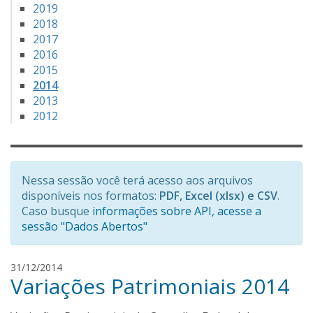
2019
2018
2017
2016
2015
2014
2013
2012
Nessa sessão você terá acesso aos arquivos
disponíveis nos formatos:
PDF, Excel (xlsx) e CSV
.
Caso busque
informações sobre API, acesse a
sessão "Dados Abertos"
J
31/12/2014
Variações Patrimoniais 2014
o
s
é