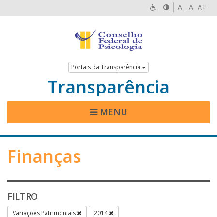
A-
A
A+
Portais da Transparência
Transparência
MENU
Finanças
FILTRO
Variações Patrimoniais
2014