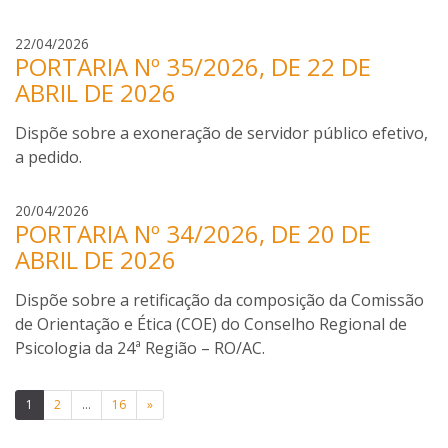
P
z
S
i
e
r
i
22/04/2026
m
v
PORTARIA Nº 35/2026, DE 22 DE
o
l
e
e
g
ABRIL DE 2026
v
n
d
e
a
t
o
r
Dispõe sobre a exoneração de servidor público efetivo,
e
d
i
a pedido.
l
a
o
A
S
s
z
I
i
20/04/2026
i
e
PORTARIA Nº 34/2026, DE 20 DE
s
l
l
v
a
ABRIL DE 2026
v
v
e
b
a
a
d
e
Dispõe sobre a retificação da composição da Comissão
o
l
de Orientação e Ética (COE) do Conselho Regional de
d
a
Psicologia da 24ª Região – RO/AC.
a
P
S
i
Paginação
i
1
2
…
m
16
»
l
e
de
v