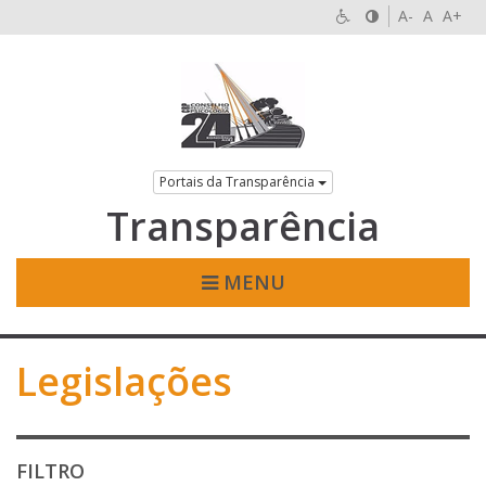
A-
A
A+
Portais da Transparência
Transparência
MENU
Legislações
FILTRO