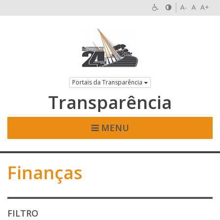
A-
A
A+
Portais da Transparência
Transparência
MENU
Finanças
FILTRO