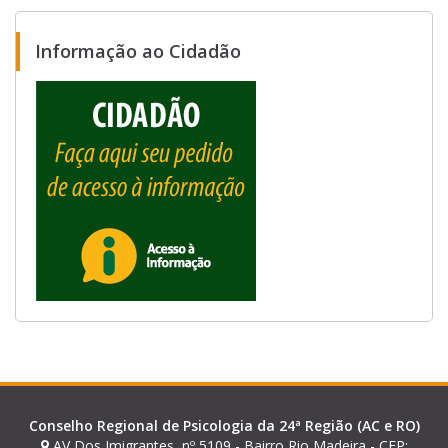
Informação ao Cidadão
Conselho Regional de Psicologia da 24ª Região (AC e RO)
AV Dos Imigrantes, nº 5109 - Bairro Rio Madeira - CEP: