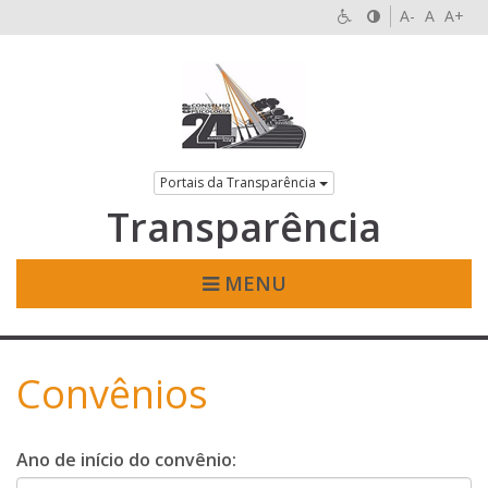
A-
A
A+
Portais da Transparência
Transparência
MENU
Convênios
Ano de início do convênio: