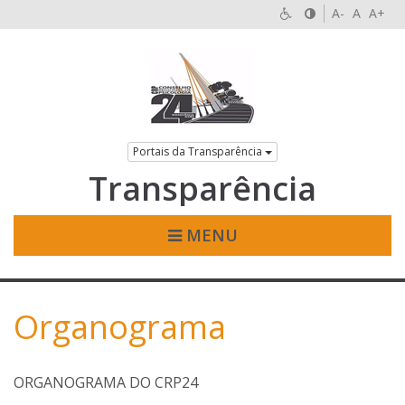
A-
A
A+
Portais da Transparência
Transparência
MENU
Organograma
ORGANOGRAMA DO CRP24