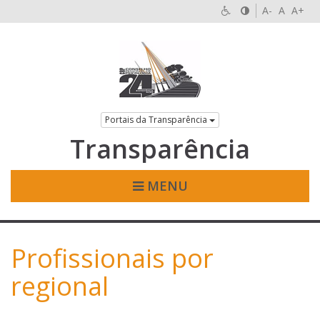
A-
A
A+
Portais da Transparência
Transparência
MENU
Profissionais por
regional