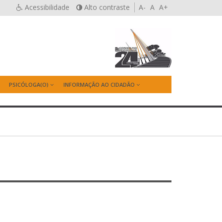
Acessibilidade
Alto contraste
A-
A
A+
PSICÓLOGA(O)
INFORMAÇÃO AO CIDADÃO