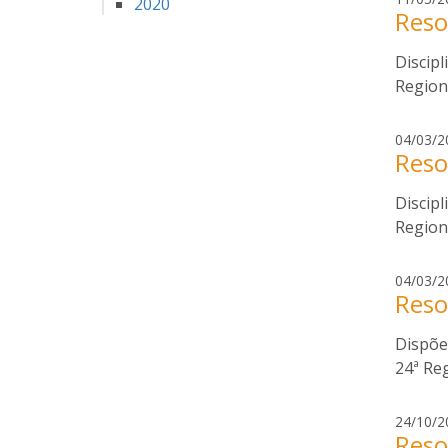
2020
Reso
Discip
Regiona
04/03/2
Reso
Discip
Region
04/03/2
Reso
Dispõe
24ª Re
24/10/2
Reso