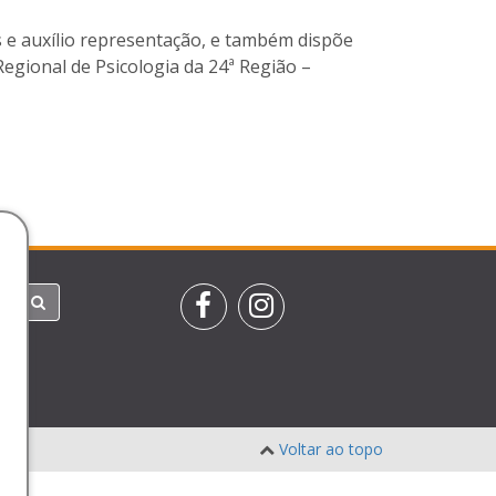
s e auxílio representação, e também dispõe
egional de Psicologia da 24ª Região –
Voltar ao topo