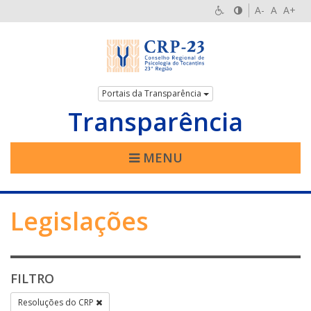
A-
A
A+
Portais da Transparência
Transparência
MENU
Legislações
FILTRO
Resoluções do CRP