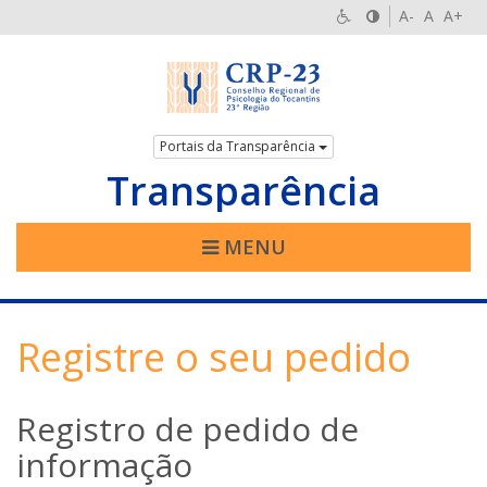
A-
A
A+
Portais da Transparência
Transparência
MENU
Registre o seu pedido
Registro de pedido de
informação