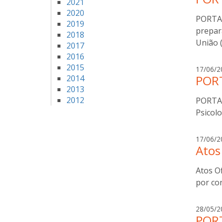
2021
2020
PORTAR
2019
prepar
2018
União 
2017
2016
2015
17/06/2
PORT
2014
2013
2012
PORTAR
Psicolo
17/06/2
Atos 
Atos Of
por co
28/05/2
PORT