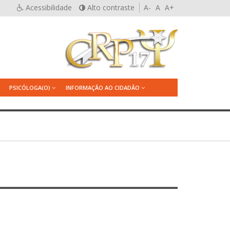
Acessibilidade
Alto contraste
A-
A
A+
PSICÓLOGA(O)
INFORMAÇÃO AO CIDADÃO