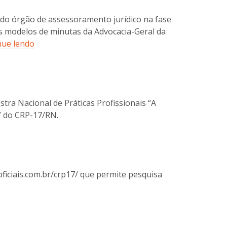
 do órgão de assessoramento jurídico na fase
s modelos de minutas da Advocacia-Geral da
nue lendo
ra Nacional de Práticas Profissionais “A
!” do CRP-17/RN.
oficiais.com.br/crp17/ que permite pesquisa