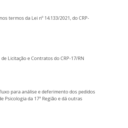
os termos da Lei nº 14.133/2021, do CRP-
de Licitação e Contratos do CRP-17/RN
uxo para análise e deferimento dos pedidos
e Psicologia da 17ª Região e dá outras