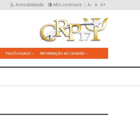
Acessibilidade
Alto contraste
A-
A
A+
PSICÓLOGA(O)
INFORMAÇÃO AO CIDADÃO