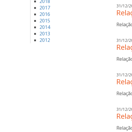
2018
31/12/2
2017
Rela
2016
2015
Relaçã
2014
2013
2012
31/12/2
Rela
Relaçã
31/12/2
Rela
Relaçã
31/12/2
Rela
Relaçã