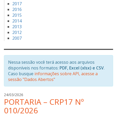
2017
2016
2015
2014
2013
2012
2007
Nessa sessão você terá acesso aos arquivos
disponíveis nos formatos:
PDF, Excel (xlsx) e CSV
.
Caso busque
informações sobre API, acesse a
sessão "Dados Abertos"
a
24/03/2026
PORTARIA – CRP17 Nº
n
a
010/2026
b