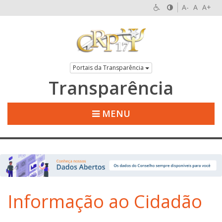
A-
A
A+
Portais da Transparência
Transparência
MENU
Informação ao Cidadão