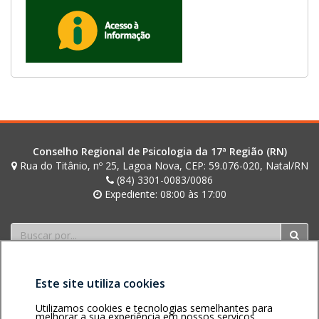
Conselho Regional de Psicologia da 17ª Região (RN)
Rua do Titânio, nº 25, Lagoa Nova, CEP: 59.076-020, Natal/RN
(84) 3301-0083/0086
Expediente: 08:00 às 17:00
Buscar
Este site utiliza cookies
Utilizamos cookies e tecnologias semelhantes para
melhorar a sua experiência em nossos serviços.