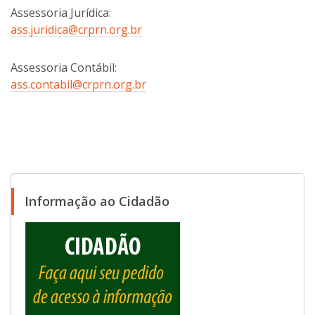
Assessoria Jurídica:
ass.juridica@crprn.org.br
Assessoria Contábil:
ass.contabil@crprn.org.br
Informação ao Cidadão