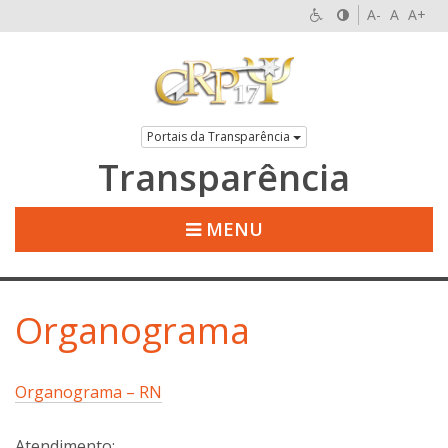
A-
A
A+
Portais da Transparência
Transparência
MENU
Organograma
Organograma – RN
Atendimento: