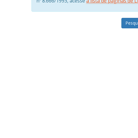
nº 8.666/1993, acesse
a lista de páginas de 
Pesqu