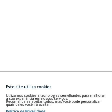
Este site utiliza cookies
Buscar
Utilizamos cookies e tecnologias semelhantes para melhorar
N)
a sua experiência em nossos serviços.
0, Natal/RN
Recomenda-se aceitar todos, mas você pode personalizar
quais deles você irá aceitar.
Política de Privacidade