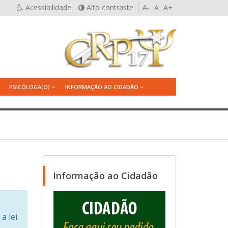
Acessibilidade
Alto contraste
A-
A
A+
PSICÓLOGA(O)
INFORMAÇÃO AO CIDADÃO
Informação ao Cidadão
a lei