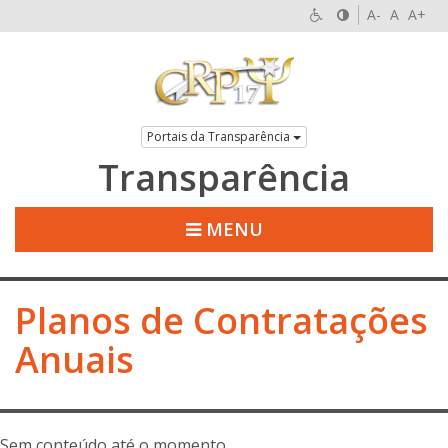
A-
A
A+
Portais da Transparência
Transparência
MENU
Planos de Contratações
Anuais
Sem conteúdo até o momento.