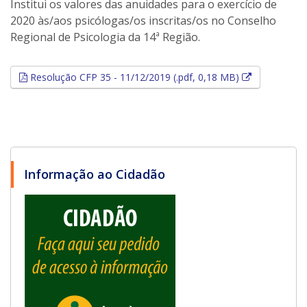
Institui os valores das anuidades para o exercício de
2020 às/aos psicólogas/os inscritas/os no Conselho
Regional de Psicologia da 14ª Região.
Esse link ab
Resolução CFP 35 - 11/12/2019 (.pdf, 0,18 MB)
Informação ao Cidadão