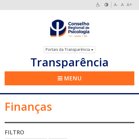
A-
A
A+
Portais da Transparência
Transparência
MENU
Finanças
FILTRO