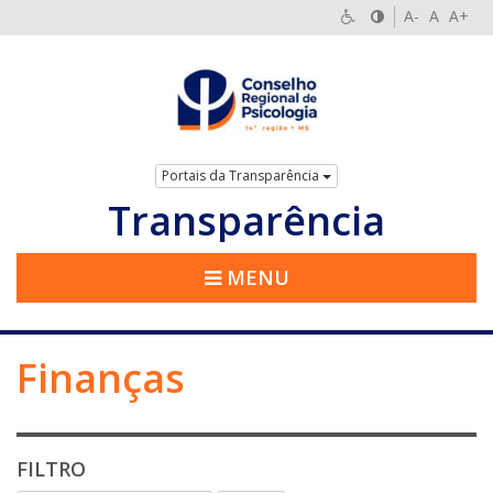
A-
A
A+
Portais da Transparência
Transparência
MENU
Finanças
FILTRO