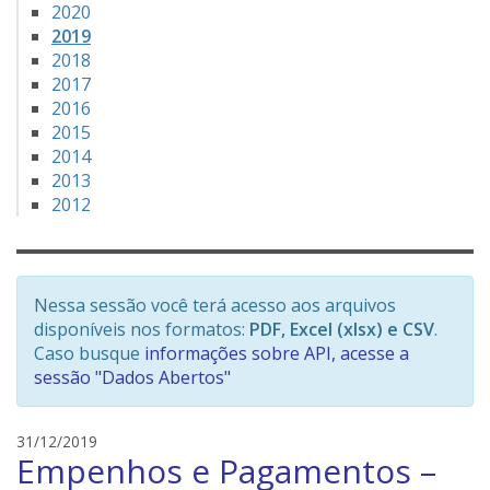
2020
2019
2018
2017
2016
2015
2014
2013
2012
Nessa sessão você terá acesso aos arquivos
disponíveis nos formatos:
PDF, Excel (xlsx) e CSV
.
Caso busque
informações sobre API, acesse a
sessão "Dados Abertos"
e
31/12/2019
Empenhos e Pagamentos –
d
s