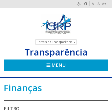
A-
A
A+
Portais da Transparência
Transparência
MENU
Finanças
FILTRO