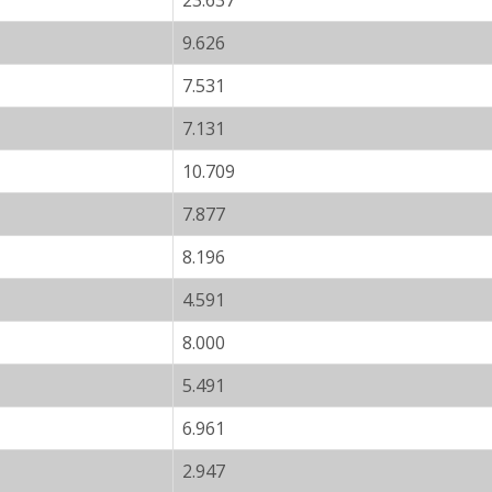
23.637
9.626
7.531
7.131
10.709
7.877
8.196
4.591
8.000
5.491
6.961
2.947