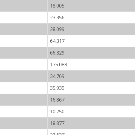
18.005
23.356
28.099
64.317
66.329
175.088
34.769
35.939
16.867
10.750
18.877