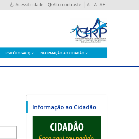
Acessibilidade
Alto contraste
A-
A
A+
PSICÓLOGA(O)
INFORMAÇÃO AO CIDADÃO
Informação ao Cidadão