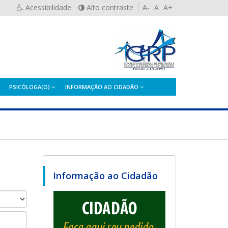
Acessibilidade
Alto contraste
A-
A
A+
PSICÓLOGA(O)
INFORMAÇÃO AO CIDADÃO
Informação ao Cidadão