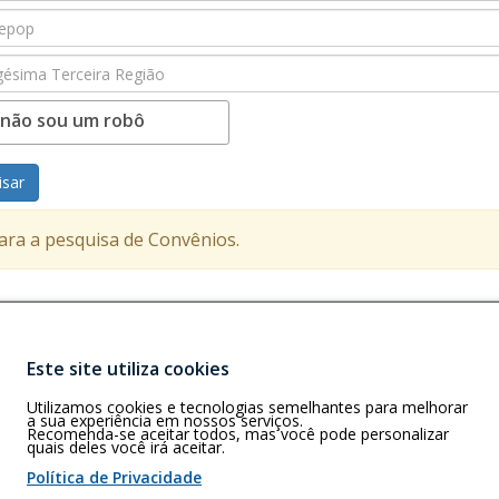
 não sou um robô
isar
para a pesquisa de Convênios.
Este site utiliza cookies
Buscar
Utilizamos cookies e tecnologias semelhantes para melhorar
C)
a sua experiência em nossos serviços.
s-SC, 88080-300
Recomenda-se aceitar todos, mas você pode personalizar
quais deles você irá aceitar.
Política de Privacidade