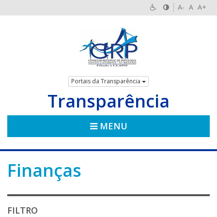
A-
A
A+
Portais da Transparência
Transparência
MENU
Finanças
FILTRO