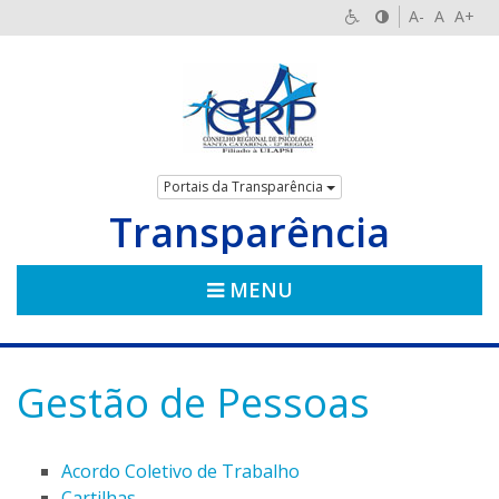
A-
A
A+
Portais da Transparência
Transparência
MENU
Gestão de Pessoas
Acordo Coletivo de Trabalho
Cartilhas