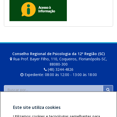
Conselho Regional de Psicologia da 12ª Região (SC)
Rua Prof. Bayer Filho, 110, Coqueiros, Florianópolis-SC,
88080-300
(48) 3244-4826
Expediente: 08:00 às 12:00 - 13:00 às 18:00
Buscar
Este site utiliza cookies
Utilizamos cookies e tecnologias semelhantes para