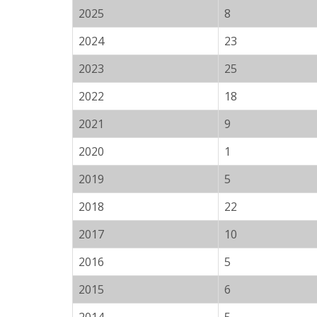
2025
8
2024
23
2023
25
2022
18
2021
9
2020
1
2019
5
2018
22
2017
10
2016
5
2015
6