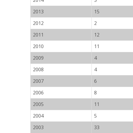
2014
5
2013
15
2012
2
2011
12
2010
11
2009
4
2008
4
2007
6
2006
8
2005
11
2004
5
2003
33