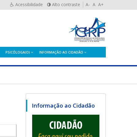
Acessibilidade
Alto contraste
A-
A
A+
PSICÓLOGA(O)
INFORMAÇÃO AO CIDADÃO
Informação ao Cidadão