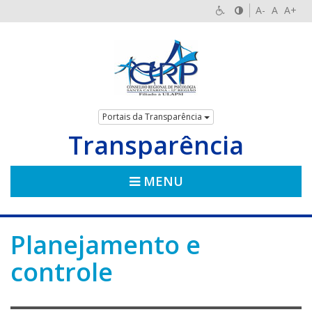
A-
A
A+
Portais da Transparência
Transparência
MENU
Planejamento e
controle