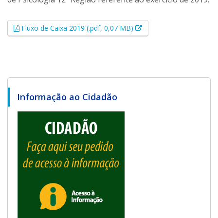
Esse link abrirá em uma
Fluxo de Caixa 2019 (.pdf, 0,07 MB)
Informação ao Cidadão