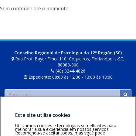
Sem conteúdo até o momento.
Conselho Regional de Psicologia da 12ª Região (SC)
Rua Prof. Bayer Filho, 110, Coqueiros, Florianópolis-SC,
88080-300
(48) 3244-4826
Expediente: 08:00 às 12:00 - 13:00 às 18:00
Buscar
Este site utiliza cookies
Utilizamos cookies e tecnologias semelhantes para
melhorar a sua experiência em nossos serviços.
Recomenda-se aceitar todos, mas você pode