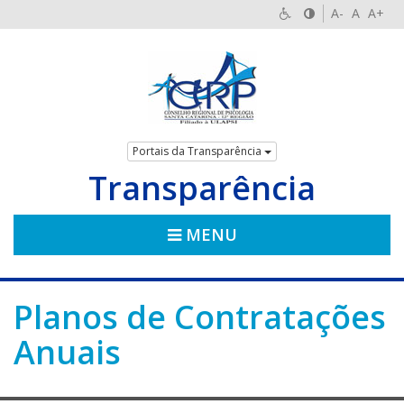
A-
A
A+
Portais da Transparência
Transparência
MENU
Planos de Contratações
Anuais