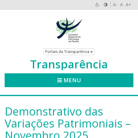
A-
A
A+
Portais da Transparência
Transparência
MENU
Demonstrativo das
Variações Patrimoniais –
Novembro 2025