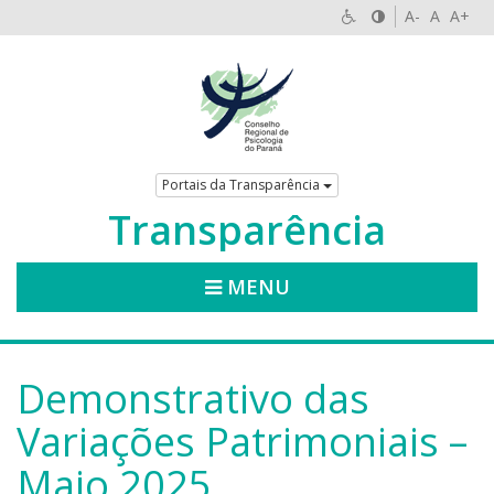
A-
A
A+
Portais da Transparência
Transparência
MENU
Demonstrativo das
Variações Patrimoniais –
Maio 2025