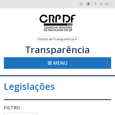
A-
A
A+
Portais da Transparência
Transparência
MENU
Legislações
FILTRO