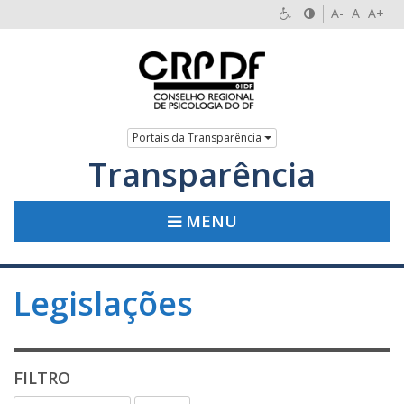
A-
A
A+
Portais da Transparência
Transparência
MENU
Legislações
FILTRO