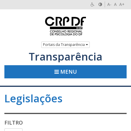
A-
A
A+
Portais da Transparência
Transparência
MENU
Legislações
FILTRO