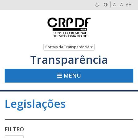
A-
A
A+
Portais da Transparência
Transparência
MENU
Legislações
FILTRO