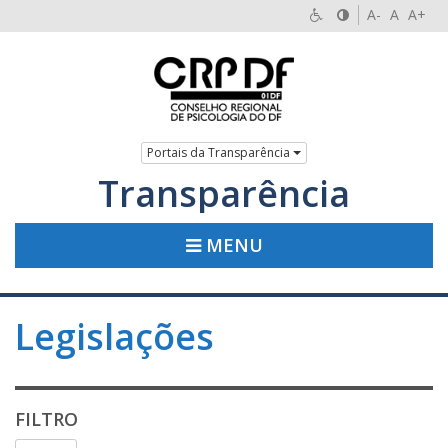
A-
A
A+
Portais da Transparência
Transparência
MENU
Legislações
FILTRO