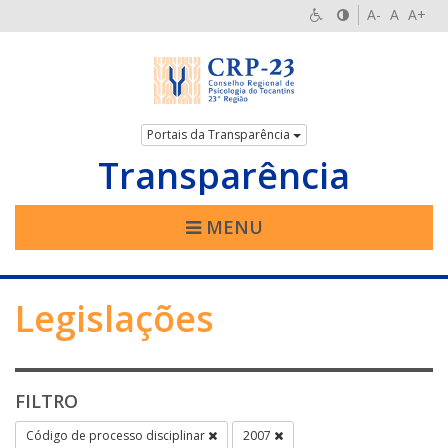
A-
A
A+
Portais da Transparência
Transparência
MENU
Legislações
FILTRO
Código de processo disciplinar
2007