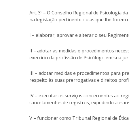
Art. 3º – O Conselho Regional de Psicologia d
na legislação pertinente ou as que lhe forem 
I – elaborar, aprovar e alterar o seu Regime
II – adotar as medidas e procedimentos necess
exercício da profissão de Psicólogo em sua jur
III – adotar medidas e procedimentos para pre
respeito às suas prerrogativas e direitos profi
IV – executar os serviços concernentes ao regi
cancelamentos de registros, expedindo aos insc
V – funcionar como Tribunal Regional de Ética 