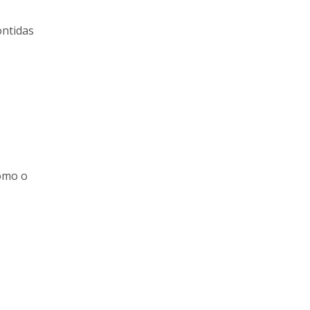
ontidas
como o