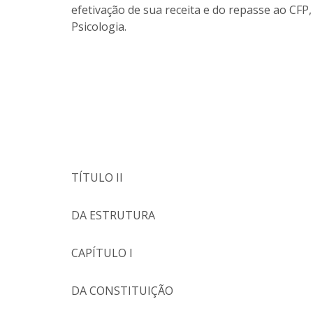
efetivação de sua receita e do repasse ao CF
Psicologia.
TÍTULO II
DA ESTRUTURA
CAPÍTULO I
DA CONSTITUIÇÃO