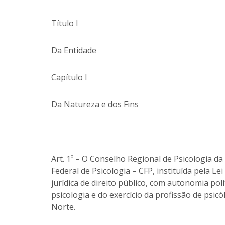
Título I
Da Entidade
Capítulo I
Da Natureza e dos Fins
Art. 1º – O Conselho Regional de Psicologia d
Federal de Psicologia – CFP, instituída pela L
jurídica de direito público, com autonomia polí
psicologia e do exercício da profissão de psi
Norte.