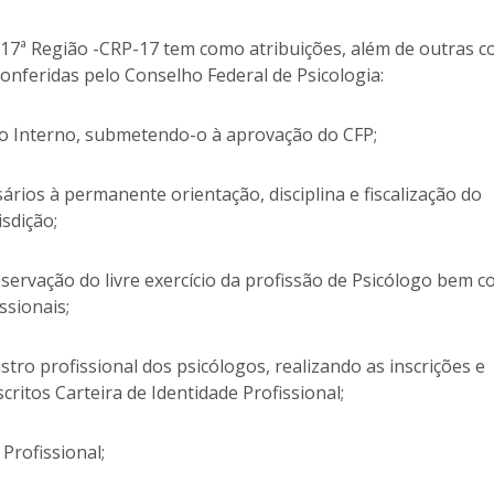
a 17ª Região -CRP-17 tem como atribuições, além de outras c
conferidas pelo Conselho Federal de Psicologia:
nto Interno, submetendo-o à aprovação do CFP;
ários à permanente orientação, disciplina e fiscalização do
isdição;
servação do livre exercício da profissão de Psicólogo bem 
ssionais;
stro profissional dos psicólogos, realizando as inscrições e
ritos Carteira de Identidade Profissional;
Profissional;