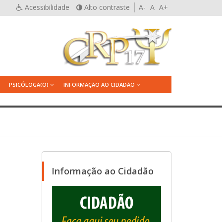
Acessibilidade
Alto contraste
A-
A
A+
PSICÓLOGA(O)
INFORMAÇÃO AO CIDADÃO
Informação ao Cidadão