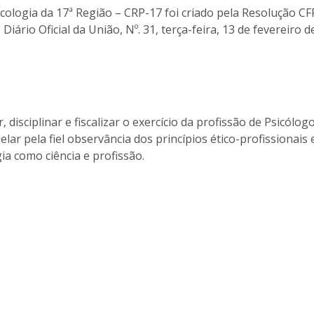
ologia da 17ª Região – CRP-17 foi criado pela Resolução CF
Diário Oficial da União, Nº. 31, terça-feira, 13 de fevereiro 
 disciplinar e fiscalizar o exercício da profissão de Psicólog
elar pela fiel observância dos princípios ético-profissionais 
ia como ciência e profissão.