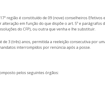
 17ª região é constituído de 09 (nove) conselheiros Efetivos 
 alteração em função do que dispõe o art. 5º e parágrafos 
soluções do CFP), ou outra que venha e lhe substituir.
 de 3 (três) anos, permitida a reeleição consecutiva por um
andatos interrompidos por renúncia após a posse.
 composto pelos seguintes órgãos: