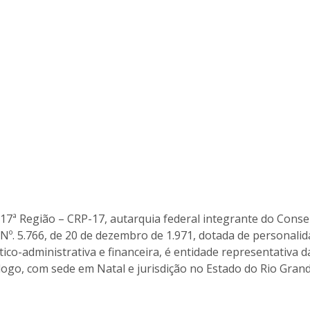
a 17ª Região – CRP-17, autarquia federal integrante do Cons
ei Nº. 5.766, de 20 de dezembro de 1.971, dotada de personali
tico-administrativa e financeira, é entidade representativa d
cólogo, com sede em Natal e jurisdição no Estado do Rio Gran