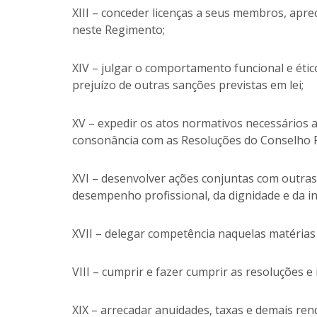
XIII – conceder licenças a seus membros, apre
neste Regimento;
XIV – julgar o comportamento funcional e éti
prejuízo de outras sanções previstas em lei;
XV – expedir os atos normativos necessários
consonância com as Resoluções do Conselho F
XVI – desenvolver ações conjuntas com outra
desempenho profissional, da dignidade e da i
XVII – delegar competência naquelas matérias
VIII – cumprir e fazer cumprir as resoluções e
XIX – arrecadar anuidades, taxas e demais re