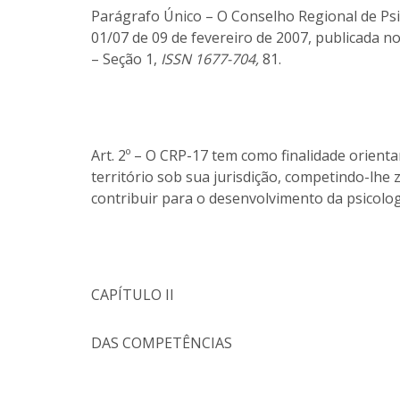
Parágrafo Único – O Conselho Regional de Psic
01/07 de 09 de fevereiro de 2007, publicada no 
– Seção 1,
ISSN 1677-704,
81.
Art. 2º – O CRP-17 tem como finalidade orientar,
território sob sua jurisdição, competindo-lhe z
contribuir para o desenvolvimento da psicolog
CAPÍTULO II
DAS COMPETÊNCIAS