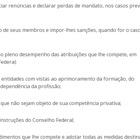
ciar renúncias e declarar perdas de mandato, nos casos prev
co de seus membros e impor-lhes sanções, quando for o cas
 ao pleno desempenho das atribuições que lhe compete, em
ederal;
s entidades com vistas ao aprimoramento da formação, do
ndependência da profissão;
 que não sejam objeto de sua competência privativa;
 instruções do Conselho Federal;
ndimentos que lhe compete e adotar todas as medidas destin