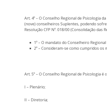
Art. 4º – O Conselho Regional de Psicologia da
(nove) conselheiros Suplentes, podendo sofrer
Resolução CFP Nº. 018/00 (Consolidação das Re
1º – O mandato do Conselheiro Regional é
2º – Consideram-se como cumpridos os m
Art. 5º – O Conselho Regional de Psicologia é
I – Plenário;
II – Diretoria;