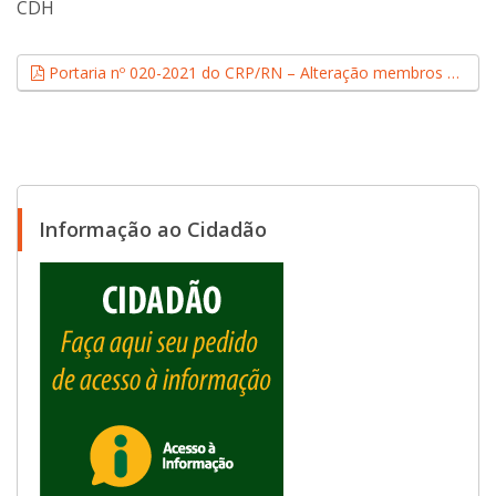
CDH
Portaria nº 020-2021 do CRP/RN – Alteração membros CDH (.pdf, 0,53 MB)
Informação ao Cidadão