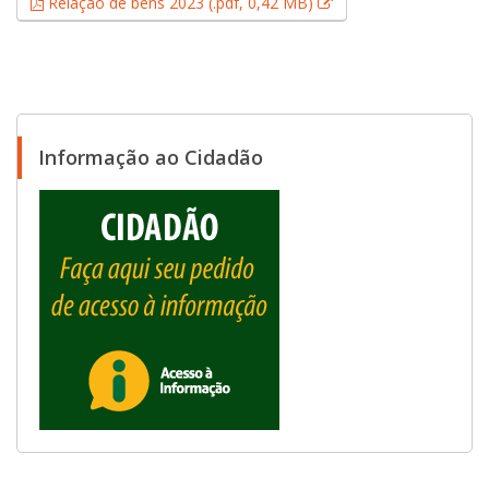
Esse link abrirá em u
Relação de bens 2023 (.pdf, 0,42 MB)
Informação ao Cidadão