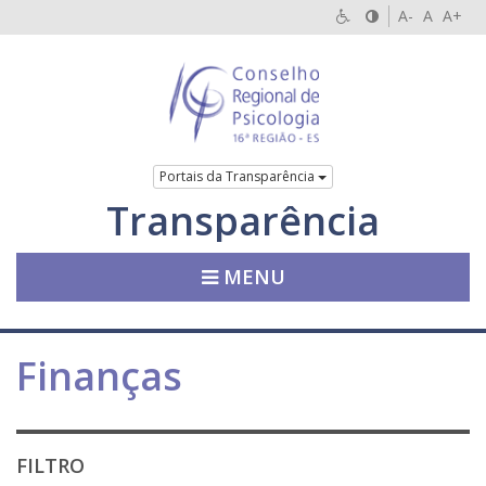
A-
A
A+
Portais da Transparência
Transparência
MENU
Finanças
FILTRO