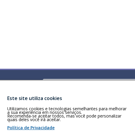
Buscar
)
ldorado Center,
Este site utiliza cookies
Utilizamos cookies e tecnologias semelhantes para melhorar
a sua experiência em nossos serviços.
Recomenda-se aceitar todos, mas você pode personalizar
quais deles você irá aceitar.
 de cookies
Política de Privacidade