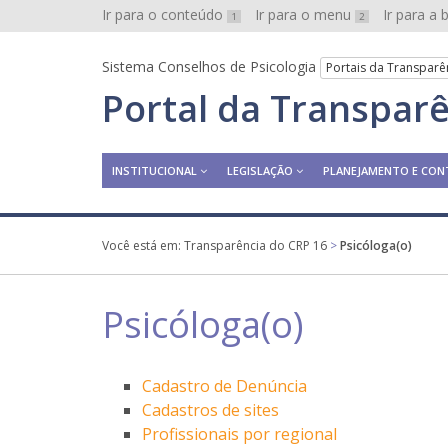
Ir para o conteúdo
Ir para o menu
Ir para a
1
2
Sistema Conselhos de Psicologia
Portais da Transparê
Portal da Transpar
INSTITUCIONAL
LEGISLAÇÃO
PLANEJAMENTO E CON
Você está em:
Transparência do CRP 16
>
Psicóloga(o)
Psicóloga(o)
Cadastro de Denúncia
Cadastros de sites
Profissionais por regional