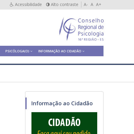
Acessibilidade
Alto contraste
A-
A
A+
PSICÓLOGA(O)
INFORMAÇÃO AO CIDADÃO
Informação ao Cidadão