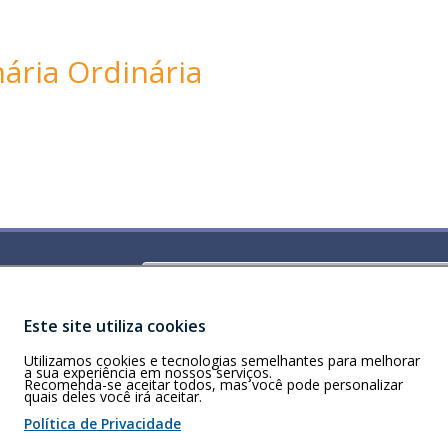
nária Ordinária
Buscar
)
ldorado Center,
Este site utiliza cookies
Utilizamos cookies e tecnologias semelhantes para melhorar
a sua experiência em nossos serviços.
Recomenda-se aceitar todos, mas você pode personalizar
quais deles você irá aceitar.
 de cookies
Política de Privacidade