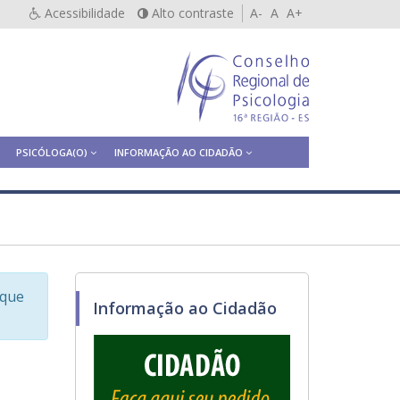
Acessibilidade
Alto contraste
A-
A
A+
PSICÓLOGA(O)
INFORMAÇÃO AO CIDADÃO
sque
Informação ao Cidadão