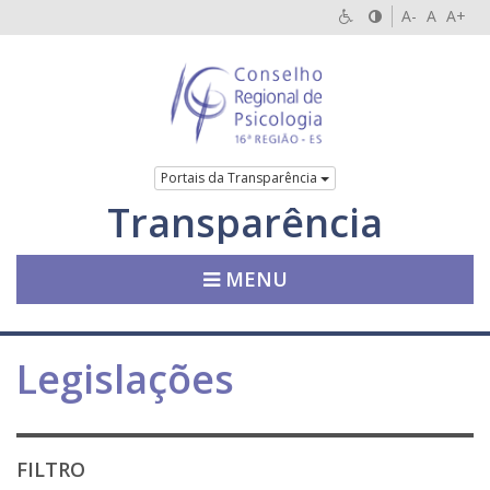
A-
A
A+
Portais da Transparência
Transparência
MENU
Legislações
FILTRO