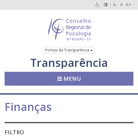
A-
A
A+
Portais da Transparência
Transparência
MENU
Finanças
FILTRO