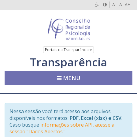
A-
A
A+
Portais da Transparência
Transparência
MENU
Nessa sessão você terá acesso aos arquivos
disponíveis nos formatos:
PDF, Excel (xlsx) e CSV
.
Caso busque
informações sobre API, acesse a
sessão "Dados Abertos"