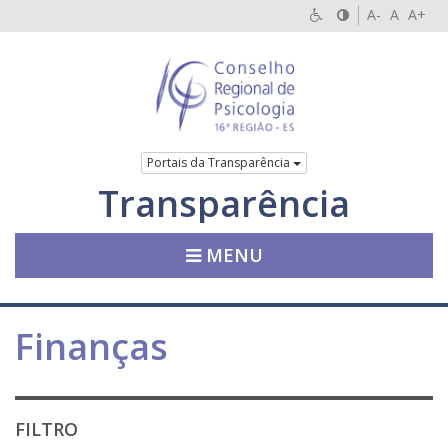
A-
A
A+
Portais da Transparência
Transparência
MENU
Finanças
FILTRO