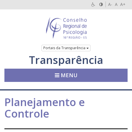
A-
A
A+
Portais da Transparência
Transparência
MENU
Planejamento e
Controle