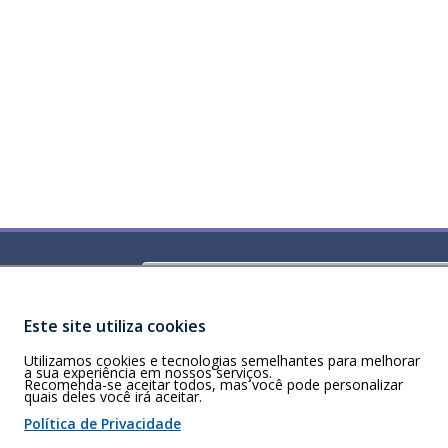
Buscar
)
ldorado Center,
Este site utiliza cookies
Utilizamos cookies e tecnologias semelhantes para melhorar
a sua experiência em nossos serviços.
Recomenda-se aceitar todos, mas você pode personalizar
quais deles você irá aceitar.
 de cookies
Política de Privacidade