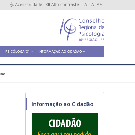
Acessibilidade
Alto contraste
A-
A
A+
PSICÓLOGA(O)
INFORMAÇÃO AO CIDADÃO
leno
Informação ao Cidadão