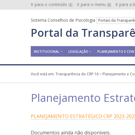
Ir para o conteúdo
Ir para o menu
Ir para a
1
2
Sistema Conselhos de Psicologia
Portais da Transparê
Portal da Transpar
INSTITUCIONAL
LEGISLAÇÃO
PLANEJAMENTO E CON
Você está em:
Transparência do CRP 16
>
Planejamento e Co
Planejamento Estrat
PLANEJAMENTO ESTRATÉGICO CRP 2023-202
Documentos ainda não disponíveis.