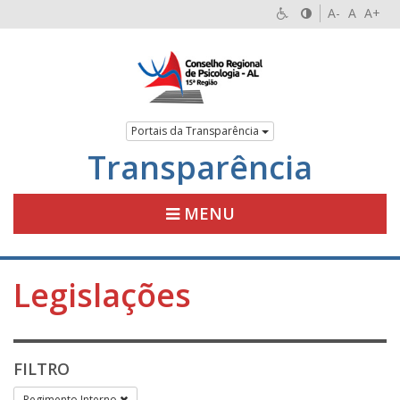
A-
A
A+
Portais da Transparência
Transparência
MENU
Legislações
FILTRO
Regimento Interno