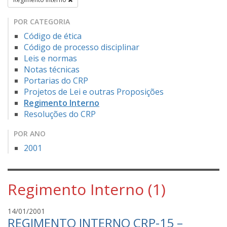
POR CATEGORIA
Código de ética
Código de processo disciplinar
Leis e normas
Notas técnicas
Portarias do CRP
Projetos de Lei e outras Proposições
Regimento Interno
Resoluções do CRP
POR ANO
2001
Regimento Interno (1)
C
14/01/2001
REGIMENTO INTERNO CRP-15 –
r