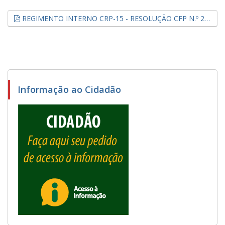
REGIMENTO INTERNO CRP-15 - RESOLUÇÃO CFP N.º 28/2001 (.pdf, 5,21 MB)
Informação ao Cidadão